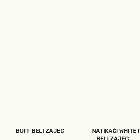
BUFF BELI ZAJEC
NATIKAČI WHITE 
E
– BELI ZAJEC