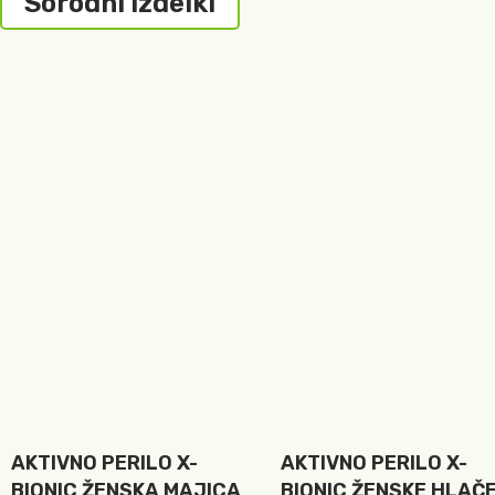
Sorodni izdelki
AKTIVNO PERILO X-
AKTIVNO PERILO X-
BIONIC ŽENSKA MAJICA
BIONIC ŽENSKE HLAČ