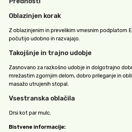
Prednosti
Oblazinjen korak
Z oblazinjenim in prevelikim vmesnim podplatom En
počutijo udobno in razvajajo.
Takojšnje in trajno udobje
Zasnovano za razkošno udobje in dolgotrajno dobr
mrežastim zgornjim delom, dobro prileganje in ob
masažo utrujenih stopal.
Vsestranska oblačila
Drsi kot par mulc.
Bistvene informacije: