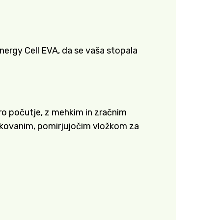
ergy Cell EVA, da se vaša stopala
o počutje, z mehkim in zračnim
likovanim, pomirjujočim vložkom za