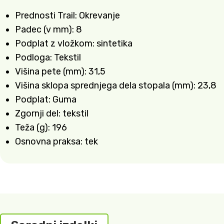
Prednosti Trail: Okrevanje
Padec (v mm): 8
Podplat z vložkom: sintetika
Podloga: Tekstil
Višina pete (mm): 31,5
Višina sklopa sprednjega dela stopala (mm): 23,8
Podplat: Guma
Zgornji del: tekstil
Teža (g): 196
Osnovna praksa: tek