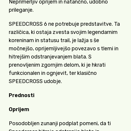
Neprimerljiv oprijem in natančno, udobno
prileganje.
SPEEDCROSS 6 ne potrebuje predstavitve. Ta
različica, ki ostaja zvesta svojim legendarnim
koreninam in statusu trail, je lažja s še
močnejšo, oprijemljivejšo povezavo s tlemi in
hitrejšim odstranjevanjem blata. S
prenovljenim zgornjim delom, ki je hkrati
funkcionalen in ognjevit, ter klasično
SPEEDCROSS udobje.
Prednosti
Oprijem
Posodobljen zunanji podplat pomeni, da ti