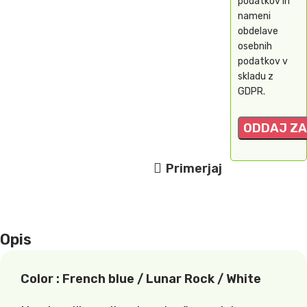
podatkov in
nameni
obdelave
osebnih
podatkov v
skladu z
GDPR.
Primerjaj
Opis
Color : French blue / Lunar Rock / White