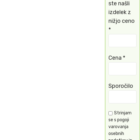
ste našli
izdelek z
nižjo ceno
*
Cena *
Sporočilo
Strinjam
se s pogoji
varovanja
osebnih