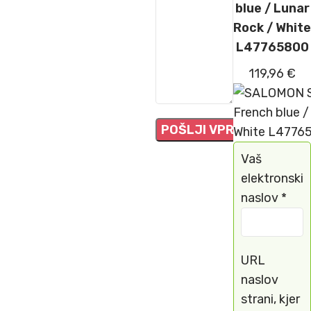
blue / Lunar
Rock / White
L47765800
119,96
€
Vaš
elektronski
naslov *
URL
naslov
strani, kjer