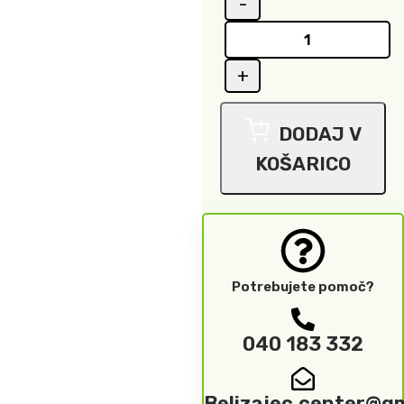
DODAJ V
KOŠARICO
Potrebujete pomoč?
040 183 332
Belizajec.center@g