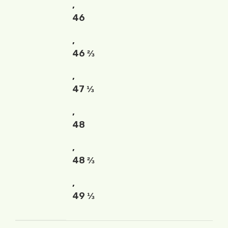
,
46
,
46 ⅔
,
47 ⅓
,
48
,
48 ⅔
,
49 ⅓