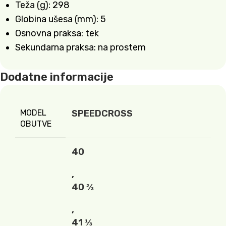
Teža (g): 298
Globina ušesa (mm): 5
Osnovna praksa: tek
Sekundarna praksa: na prostem
Dodatne informacije
MODEL
SPEEDCROSS
OBUTVE
40
,
40 ⅔
,
41 ⅓