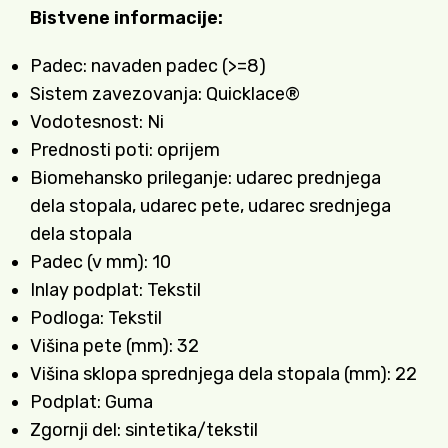
Bistvene informacije:
Padec: navaden padec (>=8)
Sistem zavezovanja: Quicklace®
Vodotesnost: Ni
Prednosti poti: oprijem
Biomehansko prileganje: udarec prednjega
dela stopala, udarec pete, udarec srednjega
dela stopala
Padec (v mm): 10
Inlay podplat: Tekstil
Podloga: Tekstil
Višina pete (mm): 32
Višina sklopa sprednjega dela stopala (mm): 22
Podplat: Guma
Zgornji del: sintetika/tekstil