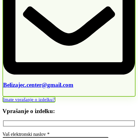
Belizajec.center@gmail.com
Imate vprašanje o izdelku?
Vprašanje o izdelku:
Vaš elektronski naslov *