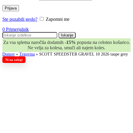
Prijava
Ste pozabili geslo?
Zapomni me
0
Primerjalnik
Iskanje
Za vsa spletna naročila dodatnih
-15%
popusta na celotno košarico.
Ne velja za kolesa, smuči ali najem koles.
Domov
»
Trgovina
»
SCOTT SPEEDSTER GRAVEL 10 2026 taupe grey
Ni na zalogi