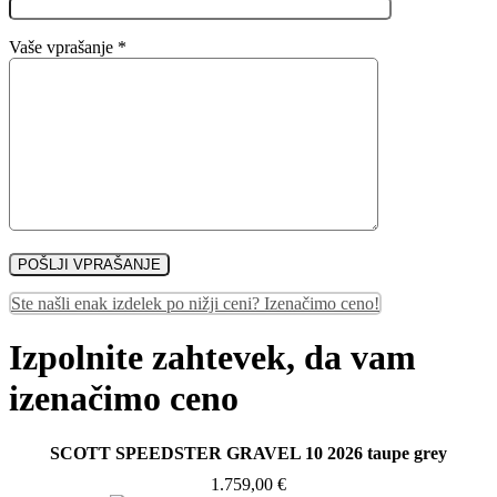
Vaše vprašanje *
Ste našli enak izdelek po nižji ceni? Izenačimo ceno!
Izpolnite zahtevek, da vam
izenačimo ceno
SCOTT SPEEDSTER GRAVEL 10 2026 taupe grey
1.759,00
€