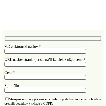
Vaš elektronski naslov *
URL naslov strani, kjer ste našli izdelek z nižjo ceno *
Cena *
Sporočilo
Strinjam se s pogoji varovanja osebnih podatkov in nameni obdelave
osebnih podatkov v skladu z GDPR.