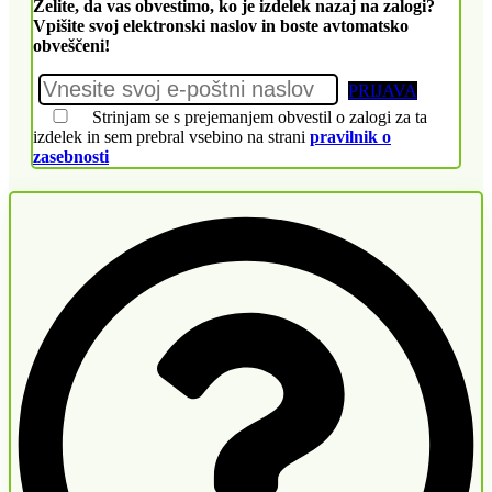
Želite, da vas obvestimo, ko je izdelek nazaj na zalogi?
Vpišite svoj elektronski naslov in boste avtomatsko
obveščeni!
PRIJAVA
Strinjam se s prejemanjem obvestil o zalogi za ta
izdelek in sem prebral vsebino na strani
pravilnik o
zasebnosti