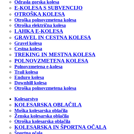
Odrasla gorska kolesa
E-KOLESA S SUBVENCIJO
OTROŠKA KOLESA
Otroška polnovzmetena kolesa
Otroška električna kolesa
LAHKA E-KOLESA
GRAVEL IN CESTNA KOLESA
Gravel kolesa
Cestna kolesa
TREKING IN MESTNA KOLESA
POLNOVZMETENA KOLESA
Polnovzmetena e-kolesa
Trail kolesa
Enduro kolesa
Downhill kolesa
Otroška polnovzmetena kolesa
Kolesarstvo
KOLESARSKA OBLAČILA
Moška kolesarska oblačila
Ženska kolesarska oblačila
Otroška kolesarska oblačila
KOLESARSKA IN ŠPORTNA OČALA
Športna očala