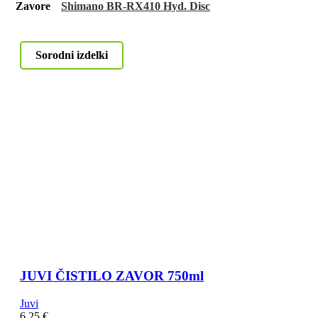
Zavore
Shimano BR-RX410 Hyd. Disc
Sorodni izdelki
JUVI ČISTILO ZAVOR 750ml
Juvi
6,25
€