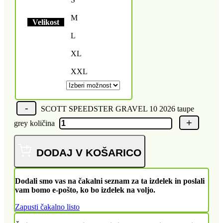
M
Velikost
L
XL
XXL
SCOTT SPEEDSTER GRAVEL 10 2026 taupe
grey količina
DODAJ V KOŠARICO
Dodali smo vas na čakalni seznam za ta izdelek in poslali
vam bomo e-pošto, ko bo izdelek na voljo.
Zapusti čakalno listo