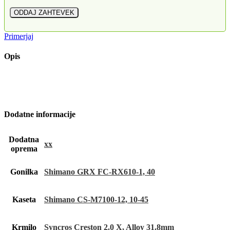
Primerjaj
Opis
Dodatne informacije
Dodatna
xx
oprema
Gonilka
Shimano GRX FC-RX610-1, 40
Kaseta
Shimano CS-M7100-12, 10-45
Krmilo
Syncros Creston 2.0 X, Alloy 31.8mm