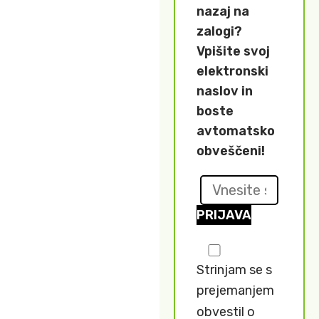
nazaj na
zalogi?
Vpišite svoj
elektronski
naslov in
boste
avtomatsko
obveščeni!
PRIJAVA
Strinjam se s
prejemanjem
obvestil o