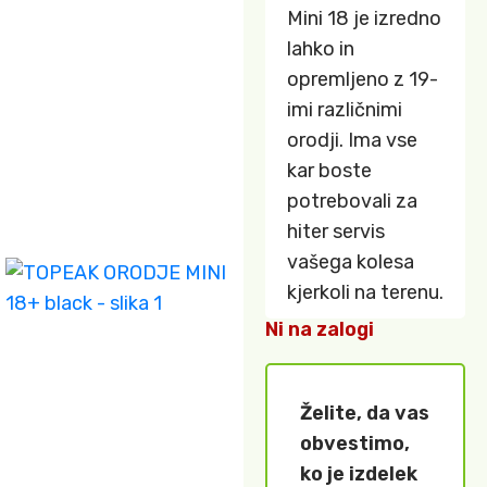
Mini 18 je izredno
lahko in
opremljeno z 19-
imi različnimi
orodji. Ima vse
kar boste
potrebovali za
hiter servis
vašega kolesa
kjerkoli na terenu.
Ni na zalogi
Želite, da vas
obvestimo,
ko je izdelek