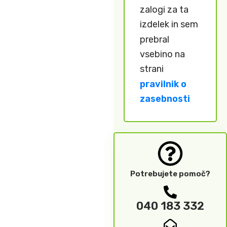
zalogi za ta
izdelek in sem
prebral
vsebino na
strani
pravilnik o
zasebnosti
Potrebujete pomoč?
040 183 332