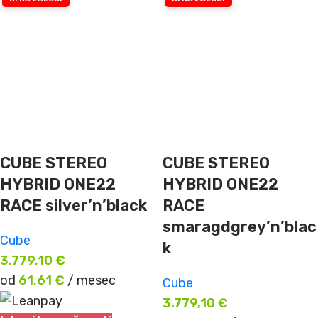
CUBE STEREO
CUBE STEREO
HYBRID ONE22
HYBRID ONE22
RACE silver’n’black
RACE
smaragdgrey’n’blac
Cube
k
3.779,10
€
od
61,61
€
/ mesec
Cube
3.779,10
€