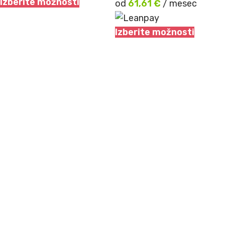
Izberite možnosti
od
61,61
€
/ mesec
Izberite možnosti