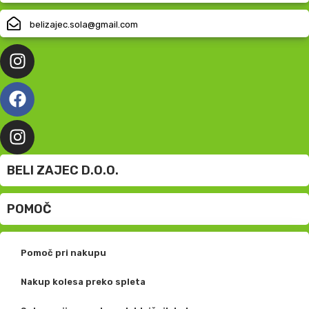
belizajec.sola@gmail.com
BELI ZAJEC D.O.O.
POMOČ
Pomoč pri nakupu
Nakup kolesa preko spleta