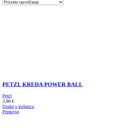
PETZL KREDA POWER BALL
Petzl
3,90
€
Dodaj v košarico
Primerjaj