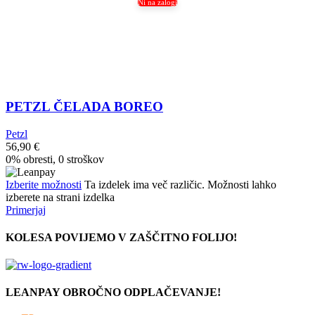
Ni na zalogi
PETZL ČELADA BOREO
Petzl
56,90
€
0% obresti, 0 stroškov
Izberite možnosti
Ta izdelek ima več različic. Možnosti lahko
izberete na strani izdelka
Primerjaj
KOLESA POVIJEMO V ZAŠČITNO FOLIJO!
LEANPAY OBROČNO ODPLAČEVANJE!