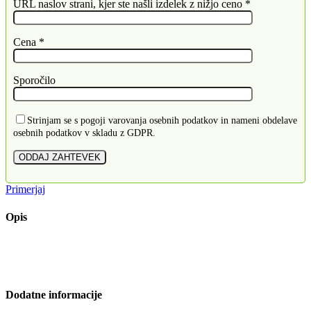
URL naslov strani, kjer ste našli izdelek z nižjo ceno *
Cena *
Sporočilo
Strinjam se s pogoji varovanja osebnih podatkov in nameni obdelave
osebnih podatkov v skladu z GDPR.
Primerjaj
Opis
Dodatne informacije