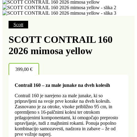
Scott
SCOTT CONTRAIL 160
2026 mimosa yellow
399,00
€
Contrail 160 – za male junake na dveh kolesih
Contrail 160 je narejeno za male junake, ki so
pripravljeni na svoje prve korake na dveh kolesih.
Zasnovano je za otroke, visoke približno 95 cm, in
opremljeno s 16-palčnimi kolesi ter otrokom
prilagojenimi komponentami, ki omogočajo preprosto
upravljanje, tudi z majhnimi rokami. Ponuja popolno
kombinacijo samozavesti, nadzora in zabave – že od
prve vožnje naprej.