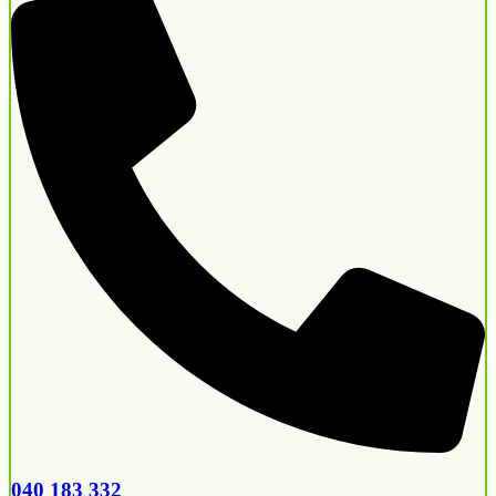
040 183 332