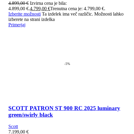
4.899,00
€
Izvirna cena je bila:
4.899,00 €.
4.799,00
€
Trenutna cena je: 4.799,00 €.
Izberite možnosti
Ta izdelek ima več različic. Možnosti lahko
izberete na strani izdelka
Primerjaj
-5%
SCOTT PATRON ST 900 RC 2025 luminary
green/swirly black
Scott
7.199,00
€