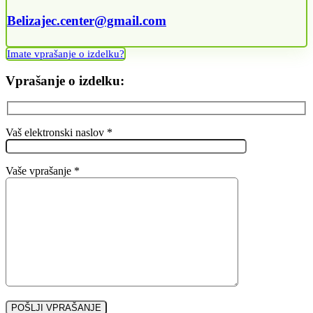
Belizajec.center@gmail.com
Imate vprašanje o izdelku?
Vprašanje o izdelku:
Vaš elektronski naslov *
Vaše vprašanje *