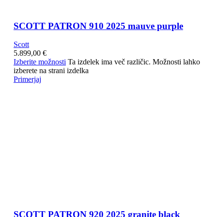
SCOTT PATRON 910 2025 mauve purple
Scott
5.899,00
€
Izberite možnosti
Ta izdelek ima več različic. Možnosti lahko
izberete na strani izdelka
Primerjaj
SCOTT PATRON 920 2025 granite black