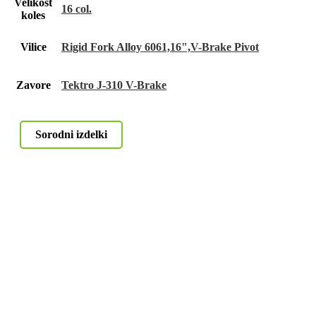
Velikost
16 col.
koles
Vilice
Rigid Fork Alloy 6061,16",V-Brake Pivot
Zavore
Tektro J-310 V-Brake
Sorodni izdelki