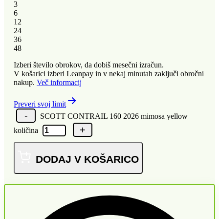
3
6
12
24
36
48
Izberi število obrokov, da dobiš mesečni izračun.
V košarici izberi Leanpay in v nekaj minutah zaključi obročni
nakup.
Več informacij
Preveri svoj limit
SCOTT CONTRAIL 160 2026 mimosa yellow
količina
DODAJ V KOŠARICO