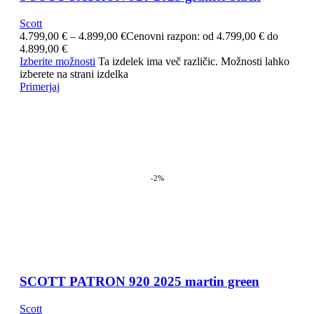
Scott
4.799,00
€
–
4.899,00
€
Cenovni razpon: od 4.799,00 € do
4.899,00 €
Izberite možnosti
Ta izdelek ima več različic. Možnosti lahko
izberete na strani izdelka
Primerjaj
-2%
SCOTT PATRON 920 2025 martin green
Scott