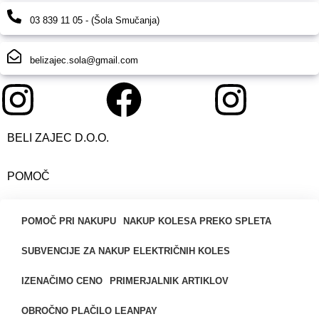
03 839 11 05 - (Šola Smučanja)
belizajec.sola@gmail.com
BELI ZAJEC D.O.O.
POMOČ
POMOČ PRI NAKUPU
NAKUP KOLESA PREKO SPLETA
SUBVENCIJE ZA NAKUP ELEKTRIČNIH KOLES
IZENAČIMO CENO
PRIMERJALNIK ARTIKLOV
OBROČNO PLAČILO LEANPAY