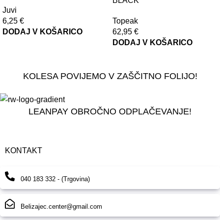
BLACK
Juvi
6,25
€
Topeak
DODAJ V KOŠARICO
62,95
€
DODAJ V KOŠARICO
KOLESA POVIJEMO V ZAŠČITNO FOLIJO!
LEANPAY OBROČNO ODPLAČEVANJE!
KONTAKT
040 183 332 - (Trgovina)
Belizajec.center@gmail.com