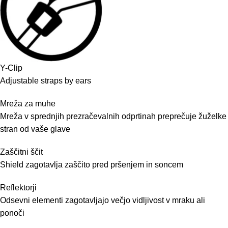
Y-Clip
Adjustable straps by ears
Mreža za muhe
Mreža v sprednjih prezračevalnih odprtinah preprečuje žuželke
stran od vaše glave
Zaščitni ščit
Shield zagotavlja zaščito pred pršenjem in soncem
Reflektorji
Odsevni elementi zagotavljajo večjo vidljivost v mraku ali
ponoči