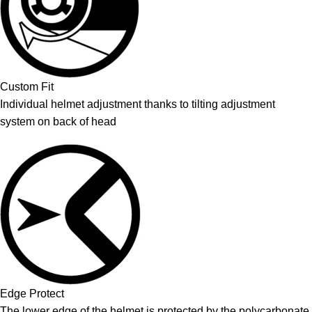
Custom Fit
Individual helmet adjustment thanks to tilting adjustment
system on back of head
Edge Protect
The lower edge of the helmet is protected by the polycarbonate