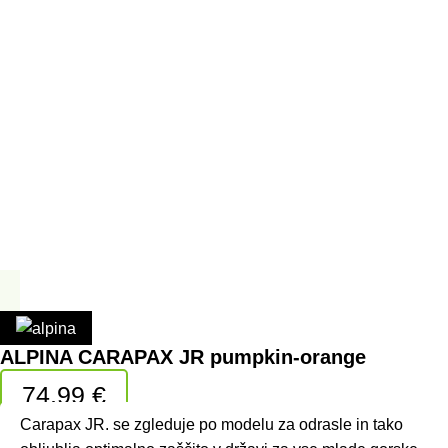
ALPINA CARAPAX JR pumpkin-orange
74,99
€
Carapax JR. se zgleduje po modelu za odrasle in tako