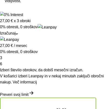
vidljivost.
27,00 €
x 3 obroki
0% obresti, 0 stroškov
Izračunaj
27,00
€
/ mesec
0% obresti, 0 stroškov
3
6
Izberi število obrokov, da dobiš mesečni izračun.
V košarici izberi Leanpay in v nekaj minutah zaključi obročni
nakup.
Več informacij
Preveri svoj limit