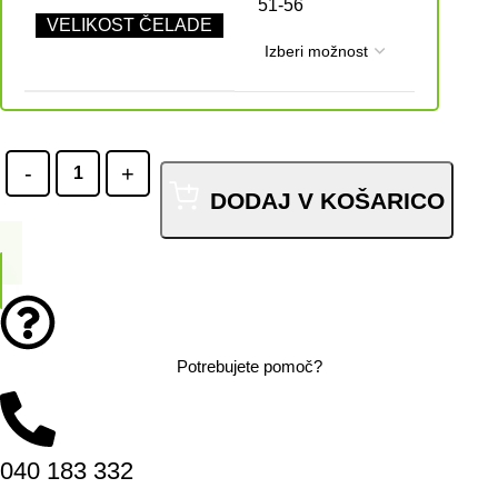
51-56
VELIKOST ČELADE
DODAJ V KOŠARICO
Potrebujete pomoč?
040 183 332